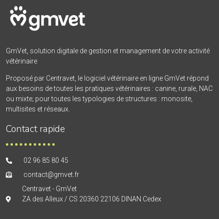
GmVet, solution digitale de gestion et management de votre activité
vétérinaire
Proposé par Centravet, le logiciel vétérinaire en ligne GmVet répond
aux besoins de toutes les pratiques vétérinaires : canine, rurale, NAC
ou mixte; pour toutes les typologies de structures : monosite,
multisites et réseaux.
Contact rapide
02 96 85 80 45
contact@gmvet.fr
Centravet - GmVet
ZA des Alleux / CS 20360 22106 DINAN Cedex