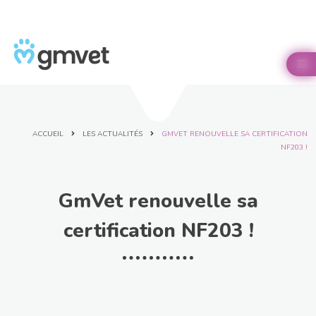
Panneau de gestion des cookies

ACCUEIL
LES ACTUALITÉS
GMVET RENOUVELLE SA CERTIFICATION
NF203 !
GmVet renouvelle sa
certification NF203 !