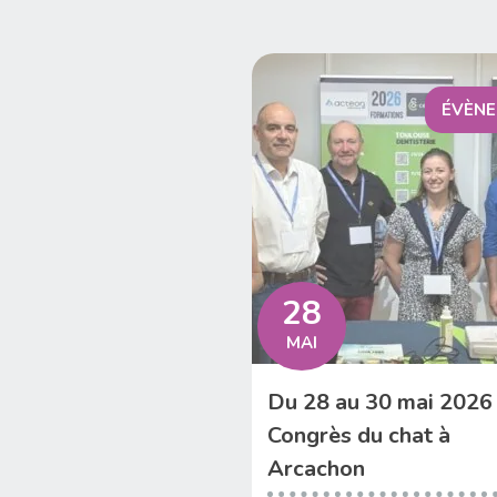
ÉVÈN
28
MAI
Du 28 au 30 mai 2026
Congrès du chat à
Arcachon