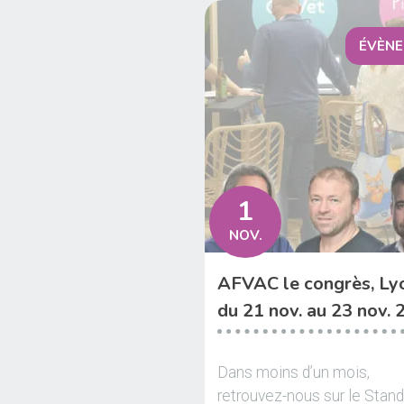
ÉVÈN
1
NOV.
AFVAC le congrès, Ly
du 21 nov. au 23 nov.
Dans moins d’un mois,
retrouvez-nous sur le Stan