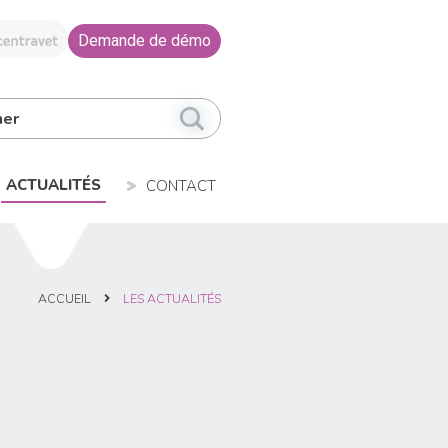
Demande de démo
ACTUALITÉS
CONTACT
ACCUEIL
LES ACTUALITÉS