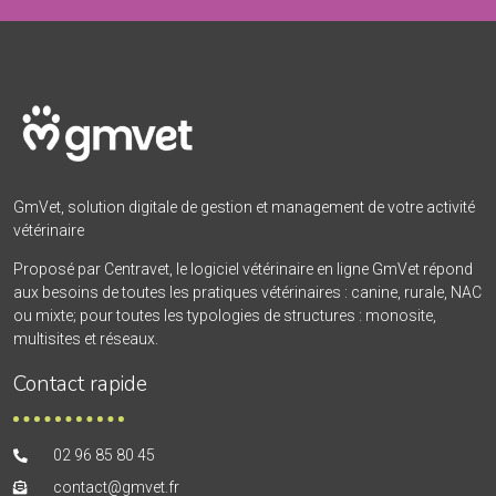
GmVet, solution digitale de gestion et management de votre activité
vétérinaire
Proposé par Centravet, le logiciel vétérinaire en ligne GmVet répond
aux besoins de toutes les pratiques vétérinaires : canine, rurale, NAC
ou mixte; pour toutes les typologies de structures : monosite,
multisites et réseaux.
Contact rapide
02 96 85 80 45
contact@gmvet.fr