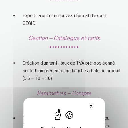
Export : ajout d’un nouveau format d’export,
CEGID
Gestion – Catalogue et tarifs
Création d’un tarif : taux de TVA pré-positionné
sur le taux présent dans la fiche article du produit
(5,5 – 10 – 20)
Paramètres – Compte
X
Masquer le bande
Plan comptable : verrouillage de l’édition ou
suppression d’un compte comptable si des