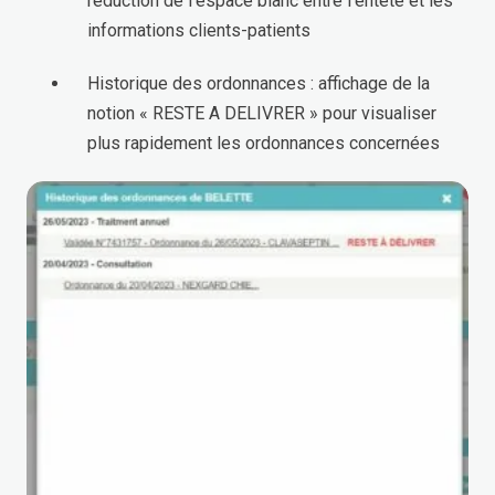
réduction de l’espace blanc entre l’entête et les
informations clients-patients
Historique des ordonnances : affichage de la
notion « RESTE A DELIVRER » pour visualiser
plus rapidement les ordonnances concernées