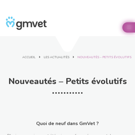
Panneau de gestion des cookies

ACCUEIL
LES ACTUALITÉS
NOUVEAUTÉS – PETITS ÉVOLUTIFS
Nouveautés – Petits évolutifs
Quoi de neuf dans GmVet ?