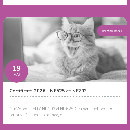
IMPORTANT
19
MAI
Certificats 2026 – NF525 et NF203
GmVet est certifié NF 203 et NF 525. Ces certifications sont
renouvelées chaque année, et...