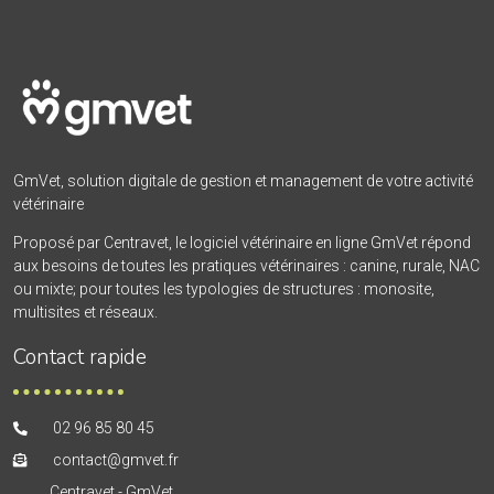
GmVet, solution digitale de gestion et management de votre activité
vétérinaire
Proposé par Centravet, le logiciel vétérinaire en ligne GmVet répond
aux besoins de toutes les pratiques vétérinaires : canine, rurale, NAC
ou mixte; pour toutes les typologies de structures : monosite,
multisites et réseaux.
Contact rapide
02 96 85 80 45
contact@gmvet.fr
Centravet - GmVet