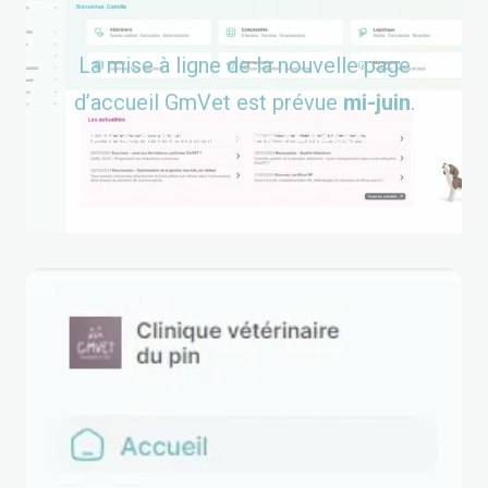
La mise à ligne de la nouvelle page
d’accueil GmVet est prévue
mi-juin
.
Plus d’informations ci-dessous !