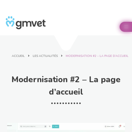
Panneau de gestion des cookies

ACCUEIL
LES ACTUALITÉS
MODERNISATION #2 – LA PAGE D’ACCUEIL
Modernisation #2 – La page
d’accueil