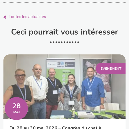
Toutes les actualités
Ceci pourrait vous intéresser
ÉVÈNEMENT
28
MAI
Du 28 au 30 mai 2026 – Congrès du chat à