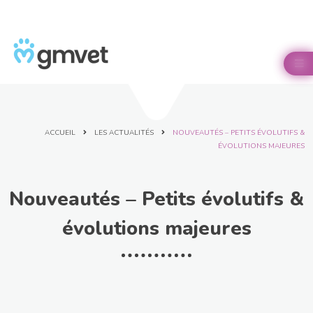
Panneau de gestion des cookies

ACCUEIL
LES ACTUALITÉS
NOUVEAUTÉS – PETITS ÉVOLUTIFS &
ÉVOLUTIONS MAJEURES
Nouveautés – Petits évolutifs &
évolutions majeures