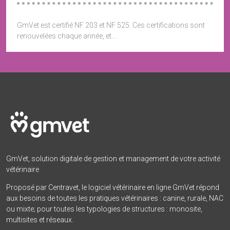
GmVet est certifié NF 203 et NF 525. Ces certifications sont
renouvelées chaque année, et...
GmVet, solution digitale de gestion et management de votre activité
vétérinaire
Proposé par Centravet, le logiciel vétérinaire en ligne GmVet répond
aux besoins de toutes les pratiques vétérinaires : canine, rurale, NAC
ou mixte; pour toutes les typologies de structures : monosite,
multisites et réseaux.