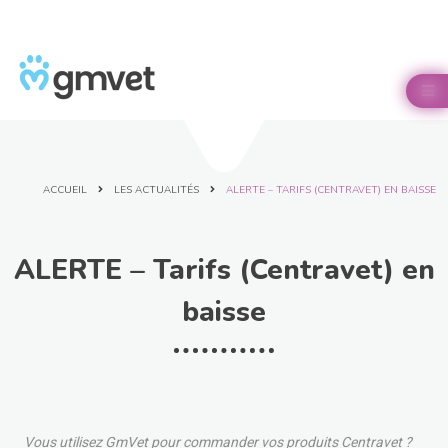
Panneau de gestion des cookies

ACCUEIL
LES ACTUALITÉS
ALERTE – TARIFS (CENTRAVET) EN BAISSE
ALERTE – Tarifs (Centravet) en
baisse
Vous utilisez GmVet pour commander vos produits Centravet ?