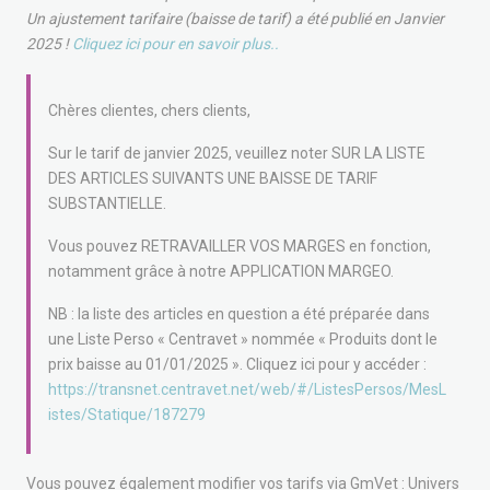
Un ajustement tarifaire (baisse de tarif) a été publié en Janvier
2025 !
Cliquez ici pour en savoir plus..
Chères clientes, chers clients,
Sur le tarif de janvier 2025, veuillez noter SUR LA LISTE
DES ARTICLES SUIVANTS UNE BAISSE DE TARIF
SUBSTANTIELLE.
Vous pouvez RETRAVAILLER VOS MARGES en fonction,
notamment grâce à notre APPLICATION MARGEO.
NB : la liste des articles en question a été préparée dans
une Liste Perso « Centravet » nommée « Produits dont le
prix baisse au 01/01/2025 ». Cliquez ici pour y accéder :
https://transnet.centravet.net/web/#/ListesPersos/MesL
istes/Statique/187279
Vous pouvez également modifier vos tarifs via GmVet : Univers