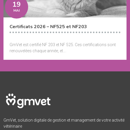
19
MAI
Certificats 2026 – NF525 et NF203
GmVet est certifié NF 203 et NF 525. Ces certifications sont
renouvelées chaque année, et...
GmVet, solution digitale de gestion et management de votre activité
vétérinaire