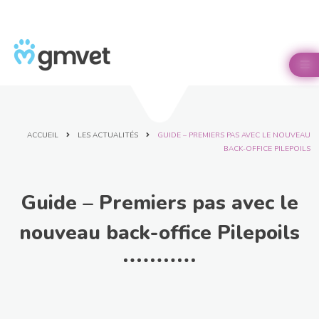
Panneau de gestion des cookies

ACCUEIL
LES ACTUALITÉS
GUIDE – PREMIERS PAS AVEC LE NOUVEAU
BACK-OFFICE PILEPOILS
Guide – Premiers pas avec le
nouveau back-office Pilepoils