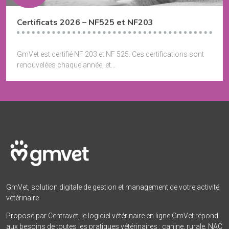
Certificats 2026 – NF525 et NF203
GmVet est certifié NF 203 et NF 525. Ces certifications sont
renouvelées chaque année, et...
GmVet, solution digitale de gestion et management de votre activité
vétérinaire
Proposé par Centravet, le logiciel vétérinaire en ligne GmVet répond
aux besoins de toutes les pratiques vétérinaires : canine, rurale, NAC